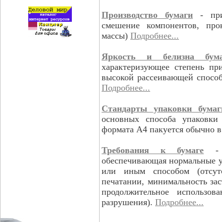
Производство бумаги
- при
смешение компонентов, про
массы)
Подробнее...
Яркость и белизна бума
характеризующее степень пр
высокой рассеивающей способ
Подробнее...
Стандарты упаковки бумаг
основных способа упаковки
формата А4 пакуется обычно в
Требования к бумаге
- д
обеспечивающая нормальные у
или иным способом (отсут
печатании, минимальность зас
продолжительное использов
разрушения).
Подробнее...